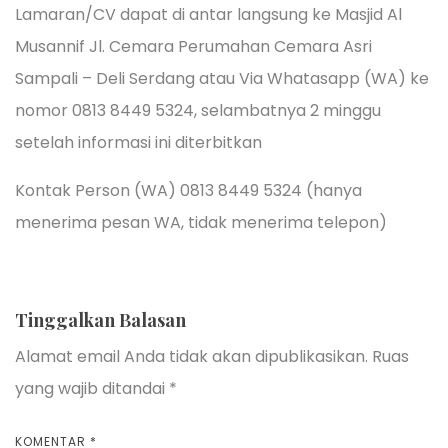
Lamaran/CV dapat di antar langsung ke Masjid Al
Musannif Jl. Cemara Perumahan Cemara Asri
Sampali – Deli Serdang atau Via Whatasapp (WA) ke
nomor 0813 8449 5324, selambatnya 2 minggu
setelah informasi ini diterbitkan
Kontak Person (WA) 0813 8449 5324 (hanya
menerima pesan WA, tidak menerima telepon)
Tinggalkan Balasan
Alamat email Anda tidak akan dipublikasikan.
Ruas
yang wajib ditandai
*
KOMENTAR
*