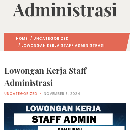
Administrasi
HOME
/
UNCATEGORIZED
/ LOWONGAN KERJA STAFF ADMINISTRASI
Lowongan Kerja Staff
Administrasi
UNCATEGORIZED
NOVEMBER 8, 2024