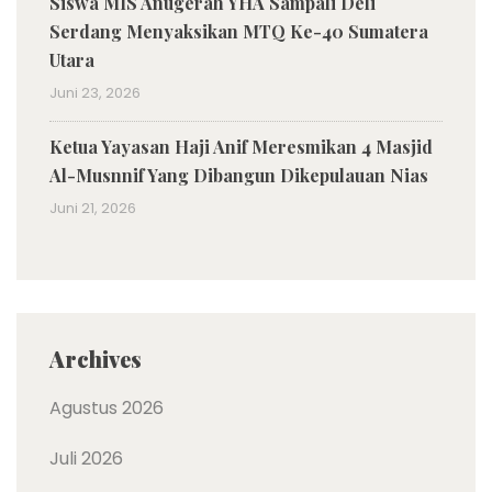
Siswa MIS Anugerah YHA Sampali Deli
Serdang Menyaksikan MTQ Ke-40 Sumatera
Utara
Juni 23, 2026
Ketua Yayasan Haji Anif Meresmikan 4 Masjid
Al-Musnnif Yang Dibangun Dikepulauan Nias
Juni 21, 2026
Archives
Agustus 2026
Juli 2026