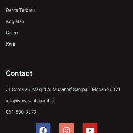
Berita Terbaru
Kegiatan
Galeri
Karir
Contact
Jl. Cemara / Masjid Al Musannif Sampali, Medan 20371
info@yayasanhajianif.id
061-800-3373