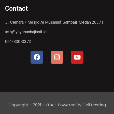
Contact
Jl. Cemara / Masjid Al Musannif Sampali, Medan 20371
info@yayasanhajianif.id
061-800-3373
Copyright - 2021 - YHA - Powered By
Deli Hosting