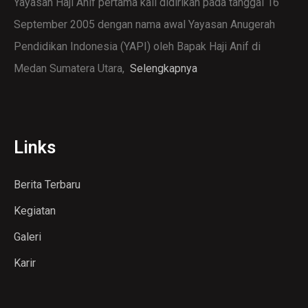
Yayasan Haji Anif pertama kali didirikan pada tanggal 16
September 2005 dengan nama awal Yayasan Anugerah
Pendidikan Indonesia (YAPI) oleh Bapak Haji Anif di
Medan Sumatera Utara,
Selengkapnya
Links
Berita Terbaru
Kegiatan
Galeri
Karir