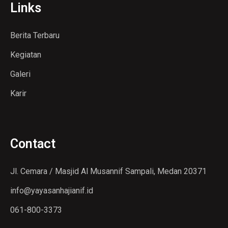
Links
Berita Terbaru
Kegiatan
Galeri
Karir
Contact
Jl. Cemara / Masjid Al Musannif Sampali, Medan 20371
info@yayasanhajianif.id
061-800-3373