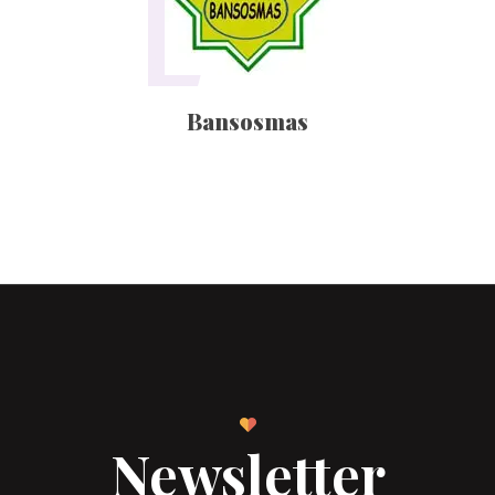
Bansosmas
Newsletter