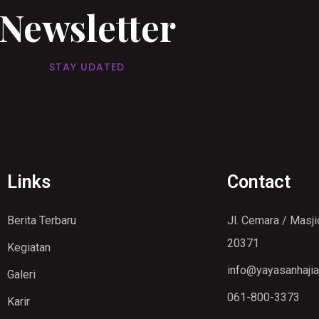
Newsletter
STAY UDATED
Links
Contact
Berita Terbaru
Jl. Cemara / Masj
20371
Kegiatan
info@yayasanhajian
Galeri
061-800-3373
Karir