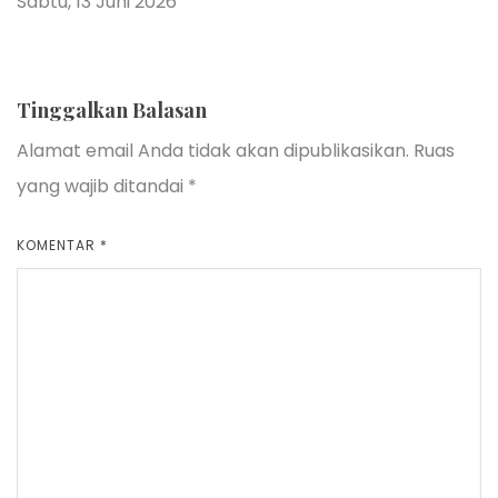
Sabtu, 13 Juni 2026
Tinggalkan Balasan
Alamat email Anda tidak akan dipublikasikan.
Ruas
yang wajib ditandai
*
KOMENTAR
*