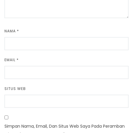
NAMA
*
EMAIL
*
SITUS WEB
Simpan Nama, Email, Dan Situs Web Saya Pada Peramban