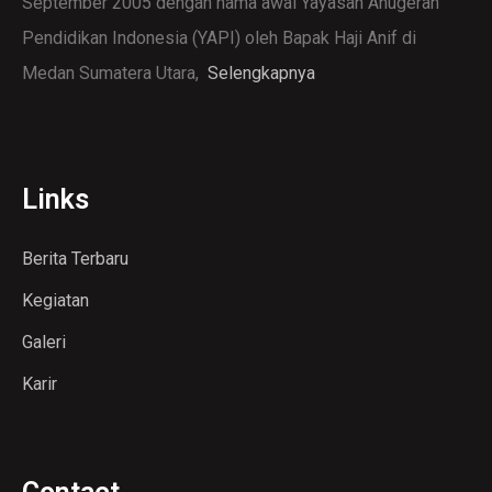
September 2005 dengan nama awal Yayasan Anugerah
Pendidikan Indonesia (YAPI) oleh Bapak Haji Anif di
Medan Sumatera Utara,
Selengkapnya
Links
Berita Terbaru
Kegiatan
Galeri
Karir