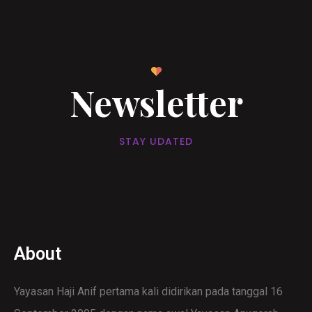
Newsletter
STAY UDATED
About
Yayasan Haji Anif pertama kali didirikan pada tanggal 16